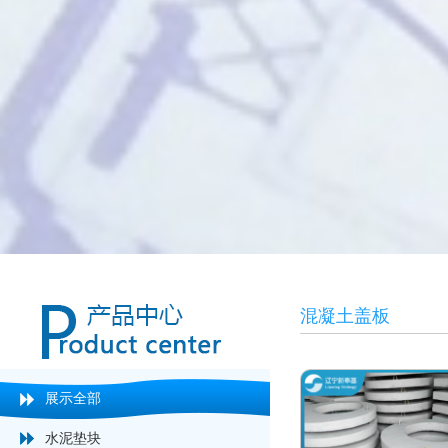
混凝土盖板
展示全部
水泥垫块