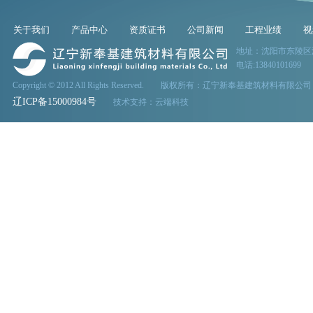
关于我们
产品中心
资质证书
公司新闻
工程业绩
视
地址：沈阳市东陵区
电话:13840101699 
Copyright © 2012 All Rights Reserved. 版权所有：辽宁新奉基建筑材料有限公司
辽ICP备15000984号
技术支持：
云端科技