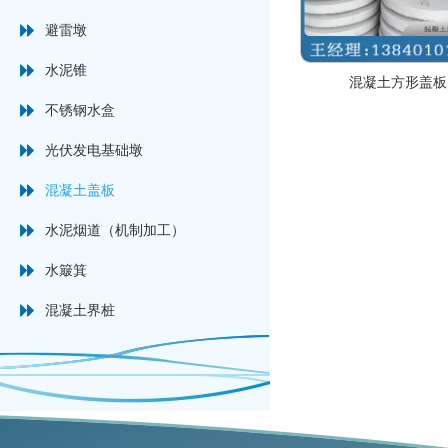
避雷墩
水泥锥
混凝土方形盖板
不锈钢水盒
光伏发电基础墩
混凝土盖板
水泥烟道（机制加工）
水簸箕
混凝土界桩