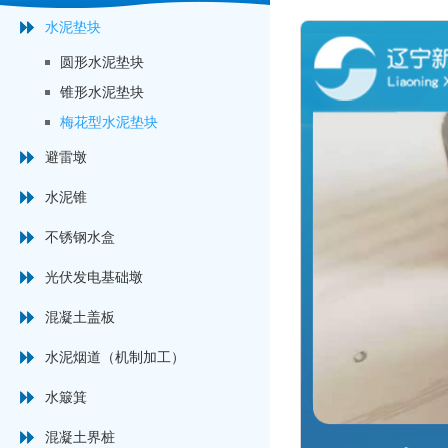
水泥垫块
圆形水泥垫块
锥形水泥垫块
梅花型水泥垫块
避雷墩
水泥锥
不锈钢水盒
光伏发电基础墩
混凝土盖板
水泥烟道（机制加工）
水簸箕
混凝土界桩