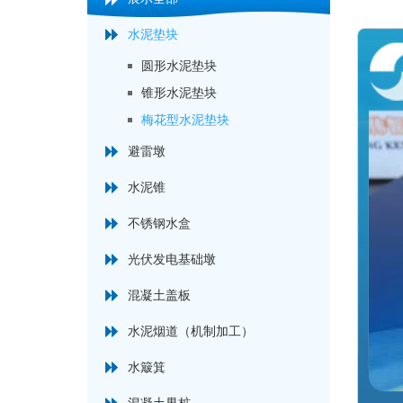
水泥垫块
圆形水泥垫块
锥形水泥垫块
梅花型水泥垫块
避雷墩
水泥锥
不锈钢水盒
光伏发电基础墩
混凝土盖板
水泥烟道（机制加工）
水簸箕