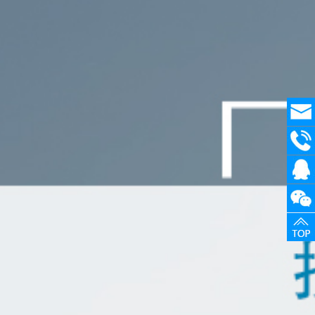
在线
留言
13840
在线
客服