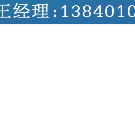
品详情
b>