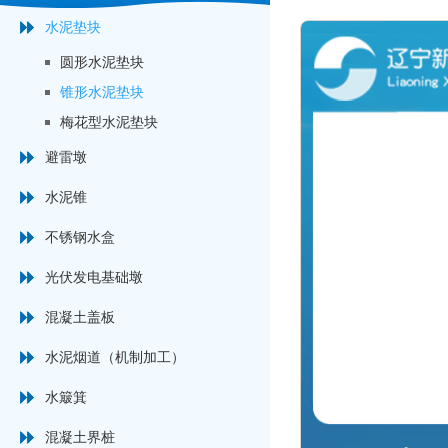
水泥垫块
圆形水泥垫块
锥形水泥垫块
梅花型水泥垫块
避雷墩
水泥锥
不锈钢水盒
光伏发电基础墩
混凝土盖板
水泥烟道（机制加工）
水簸箕
混凝土界桩